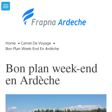
Skip
to
content
Home
Carnet De Voyage
Bon Plan Week-End En Ardèche
Bon plan week-end
en Ardèche