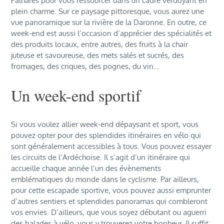
Palharès pour vous ressourcer dans un cadre verdoyant en
plein charme. Sur ce paysage pittoresque, vous aurez une
vue panoramique sur la rivière de la Daronne. En outre, ce
week-end est aussi l’occasion d’apprécier des spécialités et
des produits locaux, entre autres, des fruits à la chair
juteuse et savoureuse, des mets salés et sucrés, des
fromages, des criques, des pognes, du vin…
Un week-end sportif
Si vous voulez allier week-end dépaysant et sport, vous
pouvez opter pour des splendides itinéraires en vélo qui
sont généralement accessibles à tous. Vous pouvez essayer
les circuits de l’Ardéchoise. Il s’agit d’un itinéraire qui
accueille chaque année l’un des évènements
emblématiques du monde dans le cyclisme. Par ailleurs,
pour cette escapade sportive, vous pouvez aussi emprunter
d’autres sentiers et splendides panoramas qui combleront
vos envies. D’ailleurs, que vous soyez débutant ou aguerri
des balades à vélo, vous y trouverez votre bonheur. Il suffit