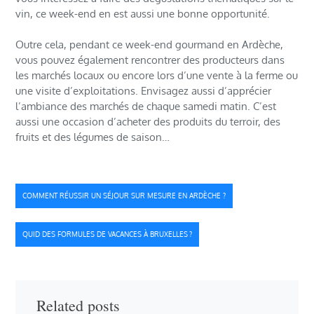
vin, ce week-end en est aussi une bonne opportunité.
Outre cela, pendant ce week-end gourmand en Ardèche,
vous pouvez également rencontrer des producteurs dans
les marchés locaux ou encore lors d’une vente à la ferme ou
une visite d’exploitations. Envisagez aussi d’apprécier
l’ambiance des marchés de chaque samedi matin. C’est
aussi une occasion d’acheter des produits du terroir, des
fruits et des légumes de saison…
Navigation
COMMENT RÉUSSIR UN SÉJOUR SUR MESURE EN ARDÈCHE ?
de
QUID DES FORMULES DE VACANCES À BRUXELLES ?
l’article
Related posts