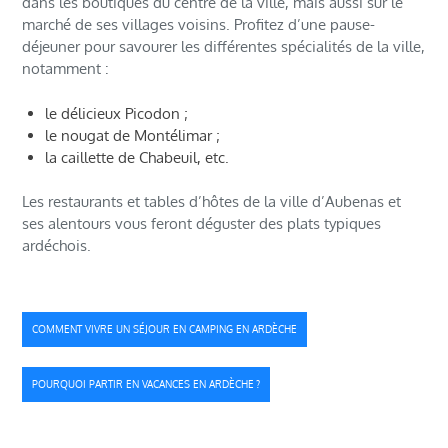
dans les boutiques du centre de la ville, mais aussi sur le
marché de ses villages voisins. Profitez d’une pause-
déjeuner pour savourer les différentes spécialités de la ville,
notamment :
le délicieux Picodon ;
le nougat de Montélimar ;
la caillette de Chabeuil, etc.
Les restaurants et tables d’hôtes de la ville d’Aubenas et
ses alentours vous feront déguster des plats typiques
ardéchois.
Navigation
COMMENT VIVRE UN SÉJOUR EN CAMPING EN ARDÈCHE
de
POURQUOI PARTIR EN VACANCES EN ARDÈCHE ?
l’article