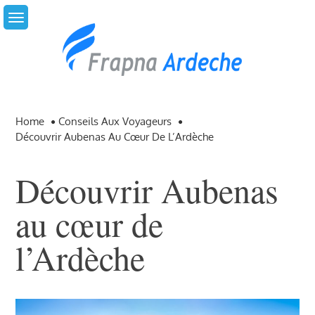
Skip
to
content
Home
Conseils Aux Voyageurs
Découvrir Aubenas Au Cœur De L’Ardèche
Découvrir Aubenas
au cœur de
l’Ardèche